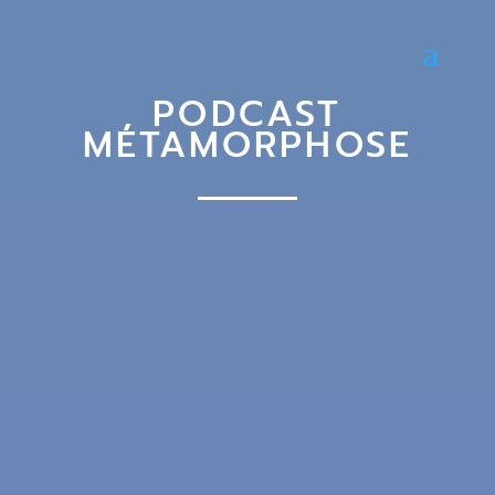
PODCAST
MÉTAMORPHOSE