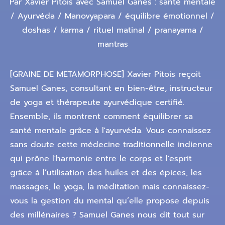
Par Xavier Pitois avec Samuel Ganes : santé mentale
/ Ayurvéda / Manovyapara / équilibre émotionnel /
doshas / karma / rituel matinal / pranayama /
mantras
[GRAINE DE METAMORPHOSE] Xavier Pitois reçoit
Samuel Ganes, consultant en bien-être, instructeur
de yoga et thérapeute ayurvédique certifié.
Ensemble, ils montrent comment équilibrer sa
santé mentale grâce à l'ayurvéda. Vous connaissez
sans doute cette médecine traditionnelle indienne
qui prône l'harmonie entre le corps et l'esprit
grâce à l’utilisation des huiles et des épices, les
massages, le yoga, la méditation mais connaissez-
vous la gestion du mental qu’elle propose depuis
des millénaires ? Samuel Ganes nous dit tout sur