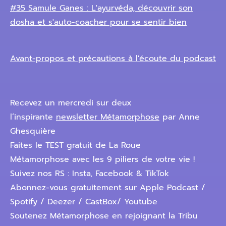
#35 Samule Ganes : L'ayurvéda, découvrir son
dosha et s'auto-coacher pour se sentir bien
Avant-propos et précautions à l'écoute du podcast
Recevez un mercredi sur deux
l’inspirante
newsletter Métamorphose
par Anne
Ghesquière
Faites le TEST gratuit de La Roue
Métamorphose avec les 9 piliers de votre vie !
Suivez nos RS : Insta, Facebook & TikTok
Abonnez-vous gratuitement sur Apple Podcast /
Spotify / Deezer / CastBox/ Youtube
Soutenez Métamorphose en rejoignant la Tribu