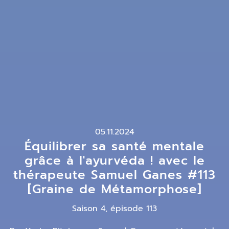
05.11.2024
Équilibrer sa santé mentale
grâce à l'ayurvéda ! avec le
thérapeute Samuel Ganes #113
[Graine de Métamorphose]
Saison 4, épisode 113