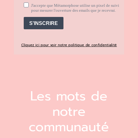
J'accepte que Métamorphose utilise un pixel de suivi
pour mesurer l'ouverture des emails que je recevrai.
S'INSCRIRE
Cliquez ici pour voir notre politique de confidentialité
Les mots de
notre
communauté