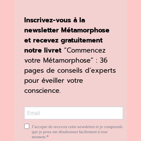
Inscrivez-vous à la
newsletter Métamorphose
et recevez gratuitement
notre livret
“Commencez
votre Métamorphose” : 36
pages de conseils d’experts
pour éveiller votre
conscience.
J’accepte de recevoir cette newsletter et je comprends
que je peux me désabonner facilement à tout
moment.