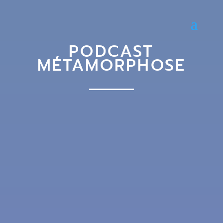
PODCAST
MÉTAMORPHOSE