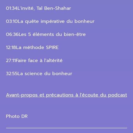
01:34L'invité, Tal Ben-Shahar
03:10La quête impérative du bonheur
06:36Les 5 éléments du bien-être
12:18La méthode SPIRE
27:11Faire face à l'altérité
32:55La science du bonheur
Avant-propos et précautions à l'écoute du podcast
Photo DR