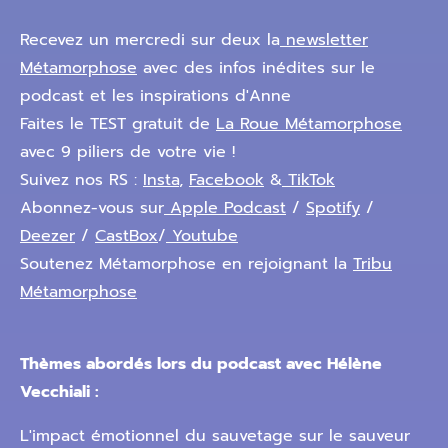
Recevez un mercredi sur deux la
newsletter
Métamorphose
avec des infos inédites sur le
podcast et les inspirations d'Anne
Faites le TEST gratuit de
La Roue Métamorphose
avec 9 piliers de votre vie !
Suivez nos RS :
Insta
,
Facebook
&
TikTok
Abonnez-vous sur
Apple Podcast
/
Spotify
/
Deezer
/
CastBox
/
Youtube
Soutenez Métamorphose en rejoignant la
Tribu
Métamorphose
Thèmes abordés lors du podcast avec Hélène
Vecchiali :
L'impact émotionnel du sauvetage sur le sauveur