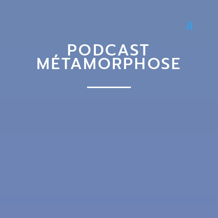
PODCAST
MÉTAMORPHOSE