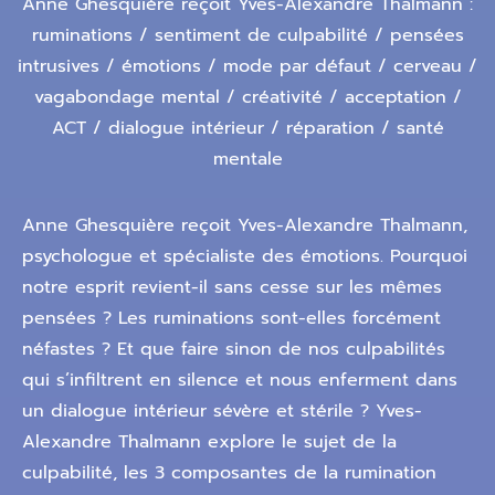
Anne Ghesquière reçoit Yves-Alexandre Thalmann :
ruminations / sentiment de culpabilité / pensées
intrusives / émotions / mode par défaut / cerveau /
vagabondage mental / créativité / acceptation /
ACT / dialogue intérieur / réparation / santé
mentale
Anne Ghesquière reçoit Yves-Alexandre Thalmann,
psychologue et spécialiste des émotions. Pourquoi
notre esprit revient-il sans cesse sur les mêmes
pensées ? Les ruminations sont-elles forcément
néfastes ? Et que faire sinon de nos culpabilités
qui s’infiltrent en silence et nous enferment dans
un dialogue intérieur sévère et stérile ? Yves-
Alexandre Thalmann explore le sujet de la
culpabilité, les 3 composantes de la rumination