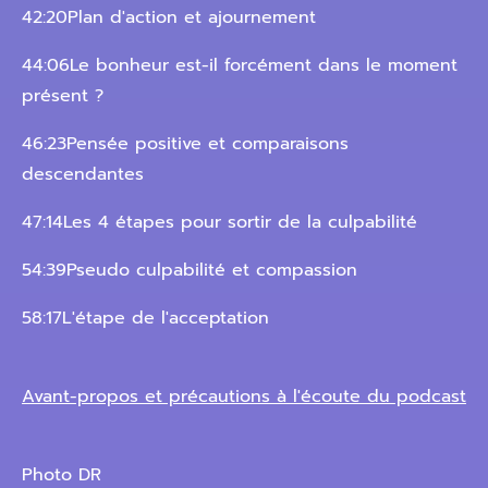
42:20Plan d'action et ajournement
44:06Le bonheur est-il forcément dans le moment
présent ?
46:23Pensée positive et comparaisons
descendantes
47:14Les 4 étapes pour sortir de la culpabilité
54:39Pseudo culpabilité et compassion
58:17L'étape de l'acceptation
Avant-propos et précautions à l'écoute du podcast
Photo DR