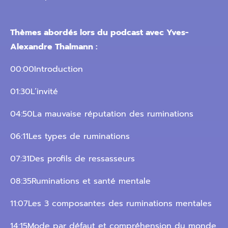
Thèmes abordés lors du podcast avec Yves-
Alexandre Thalmann :
00:00Introduction
01:30L’invité
04:50La mauvaise réputation des ruminations
06:11Les types de ruminations
07:31Des profils de ressasseurs
08:35Ruminations et santé mentale
11:07Les 3 composantes des ruminations mentales
14:15Mode par défaut et compréhension du monde