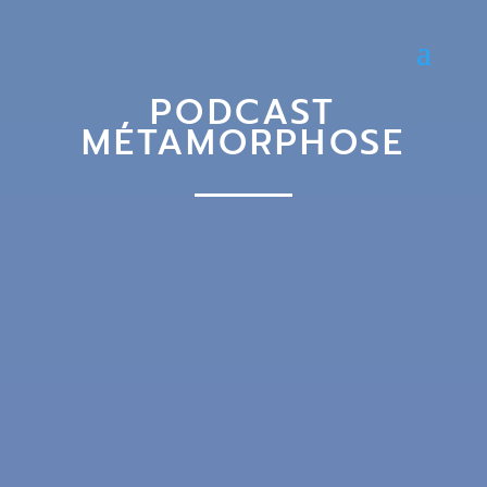
PODCAST
MÉTAMORPHOSE