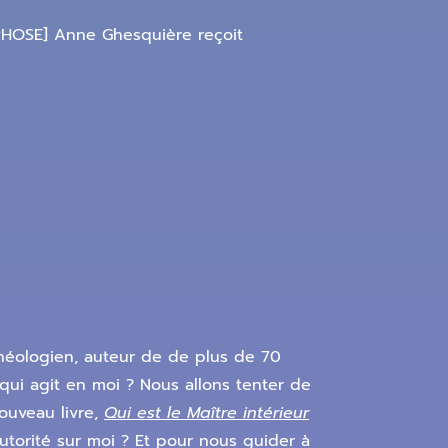
HOSE] Anne Ghesquière reçoit
théologien, auteur de de plus de 70
 qui agit en moi ? Nous allons tenter de
ouveau livre,
Qui est le Maître intérieur
utorité sur moi ? Et pour nous guider à