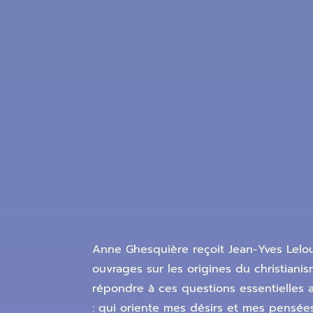
Anne Ghesquière reçoit Jean-Yves Lelou
ouvrages sur les origines du christiani
répondre à ces questions essentielles 
: qui oriente mes désirs et mes pensées