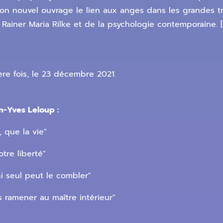
son nouvel ouvrage le lien aux anges dans les grandes tra
e Rainer Maria Rilke et de la psychologie contemporaine.
ère fois, le 23 décembre 2021.
n-Yves Leloup :
, que la vie"
tre liberté"
fini seul peut le combler"
s ramener au maître intérieur"