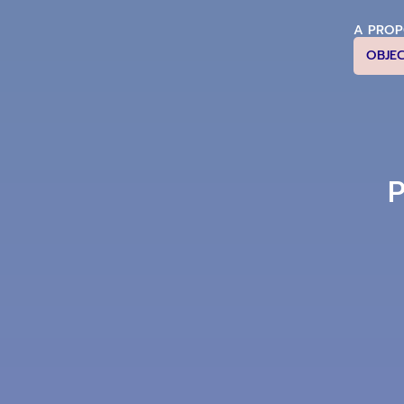
A PRO
OBJE