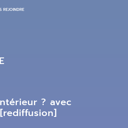
S REJOINDRE
E
intérieur ? avec
rediffusion]