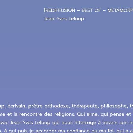
[REDIFFUSION – BEST OF – METAMORP
Jean-Yves Leloup
p, écrivain, prêtre orthodoxe, thérapeute, philosophe, 
sme et la rencontre des religions. Qui aime, qui pense et
avec Jean-Yves Leloup qui nous interroge à travers son n
, à qui puis-je accorder ma confiance ou ma foi, qui a a