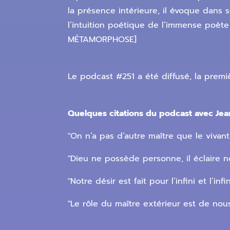
la présence intérieure, il évoque dans 
l’intuition poétique de l’immense poèt
MÉTAMORPHOSE]
Le podcast #251 a été diffusé, la premi
Quelques citations du podcast avec Jea
"On n’a pas d’autre maître que le vivant
"Dieu ne possède personne, il éclaire no
"Notre désir est fait pour l’infini et l’in
"Le rôle du maître extérieur est de nou