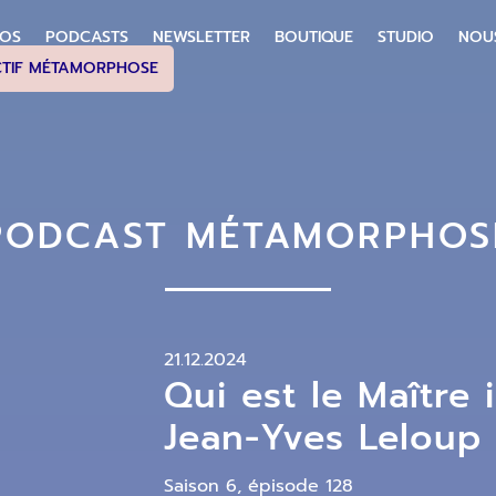
POS
PODCASTS
NEWSLETTER
BOUTIQUE
STUDIO
NOU
CTIF MÉTAMORPHOSE
PODCAST MÉTAMORPHOS
21.12.2024
Qui est le Maître 
Jean-Yves Leloup [
Saison 6, épisode 128