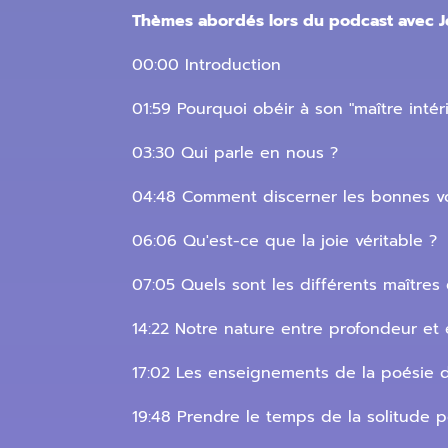
Thèmes abordés lors du podcast avec J
00:00 Introduction
01:59 Pourquoi obéir à son "maître intéri
03:30 Qui parle en nous ?
04:48 Comment discerner les bonnes v
06:06 Qu'est-ce que la joie véritable ?
07:05 Quels sont les différents maîtres 
14:22 Notre nature entre profondeur et é
17:02 Les enseignements de la poésie d
19:48 Prendre le temps de la solitude 