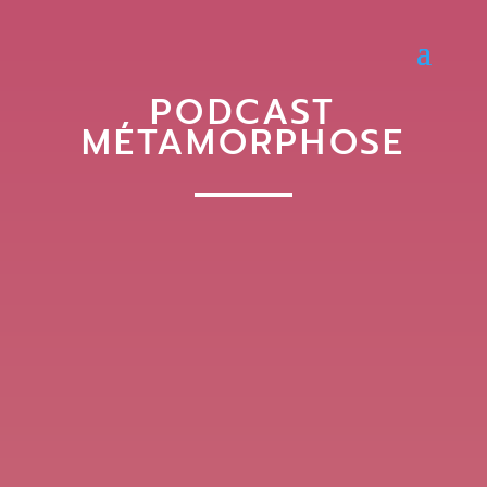
PODCAST
MÉTAMORPHOSE