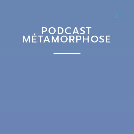
PODCAST
MÉTAMORPHOSE