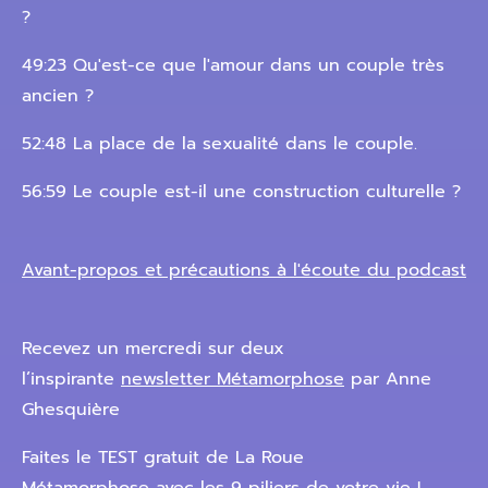
?
49:23 Qu'est-ce que l'amour dans un couple très
ancien ?
52:48 La place de la sexualité dans le couple.
56:59 Le couple est-il une construction culturelle ?
Avant-propos et précautions à l'écoute du podcast
Recevez un mercredi sur deux
l’inspirante
newsletter Métamorphose
par Anne
Ghesquière
Faites le TEST gratuit de La Roue