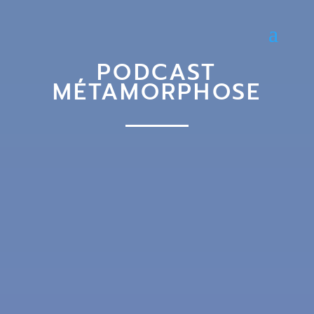
PODCAST
MÉTAMORPHOSE