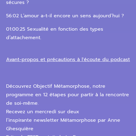
sécures ?
56:02 L’amour a-t-il encore un sens aujourd’hui ?
01:00:25 Sexualité en fonction des types
d’attachement.
Avant-propos et précautions à l'écoute du podcast
Découvrez Objectif Métamorphose, notre
programme en 12 étapes pour partir à la rencontre
de soi-même.
Recevez un mercredi sur deux
l’inspirante newsletter Métamorphose par Anne
Ghesquière