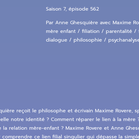
Saison 7, épisode 562
Par Anne Ghesquière avec Maxime Rove
mère enfant / filiation / parentalité /
dialogue / philosophie / psychanalys
e reçoit le philosophe et écrivain Maxime Rovere, spé
-elle notre identité ? Comment réparer le lien à la mère 
 de la relation mère-enfant ? Maxime Rovere et Anne Ghe
 comprendre ce lien filial singulier qui dépasse
la simpl