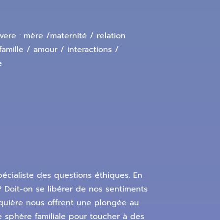
re : mère /maternité / relation
 famille / amour / interactions /
e
cialiste des questions éthiques. En
? Doit-on se libérer de nos sentiments
squière nous offrent une plongée au
e sphère familiale pour toucher à des