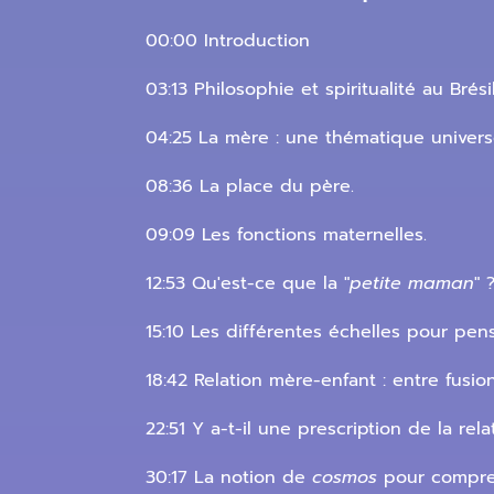
00:00 Introduction
03:13 Philosophie et spiritualité au Brésil
04:25 La mère : une thématique universe
08:36 La place du père.
09:09 Les fonctions maternelles.
12:53 Qu'est-ce que la "
petite maman
" 
15:10 Les différentes échelles pour pens
18:42 Relation mère-enfant : entre fusio
22:51 Y a-t-il une prescription de la rel
30:17 La notion de
cosmos
pour compren