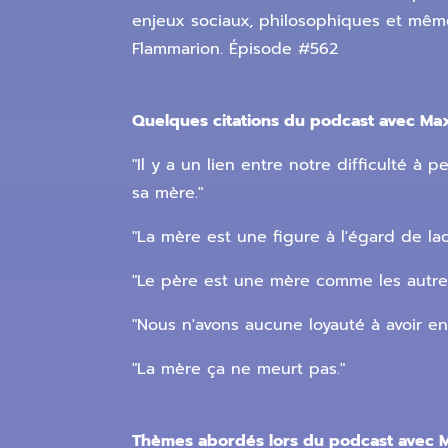
enjeux sociaux, philosophiques et mêm
Flammarion. Épisode #562
Quelques citations du podcast avec Ma
"Il y a un lien entre notre difficulté à
sa mère."
"La mère est une figure à l'égard de laq
"Le père est une mère comme les autres
"Nous n'avons aucune loyauté à avoir en
"La mère ça ne meurt pas."
Thèmes abordés lors du podcast avec 