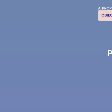
A PRO
OBJE