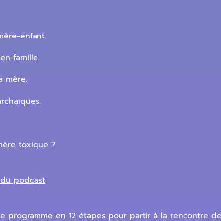
mère-enfant.
en famille.
la mère.
archaïques.
mère toxique ?
e du podcast
tre programme en 12 étapes pour partir à la rencontre d