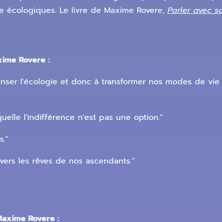
e écologiques. Le livre de Maxime Rovere,
Parler avec s
xime Rovere :
 penser l'écologie et donc à transformer nos modes de vi
uelle l'indifférence n'est pas une option."
."
vers les rêves de nos ascendants."
Maxime Rovere :