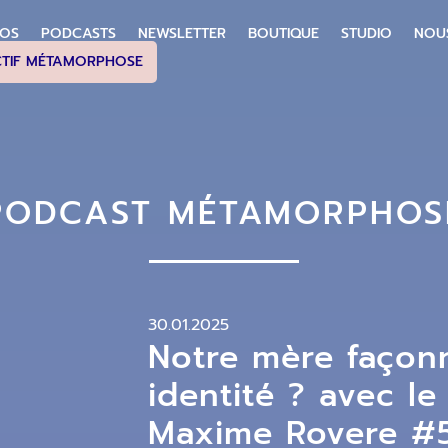
POS
PODCASTS
NEWSLETTER
BOUTIQUE
STUDIO
NOU
CTIF MÉTAMORPHOSE
PODCAST MÉTAMORPHOS
30.01.2025
Notre mère façonn
identité ? avec l
Maxime Rovere #