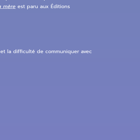
a mère
est paru aux Éditions
e et la difficulté de communiquer avec