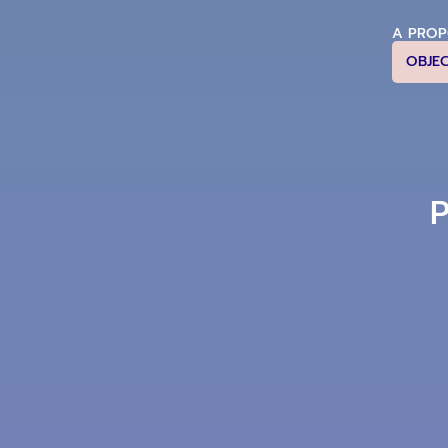
A PRO
OBJE