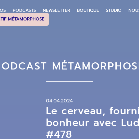
POS
PODCASTS
NEWSLETTER
BOUTIQUE
STUDIO
NOU
CTIF MÉTAMORPHOSE
PODCAST MÉTAMORPHOS
04.04.2024
Le cerveau, fourni
bonheur avec Ludo
#478