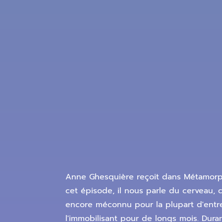
Anne Ghesquière reçoit dans Métamorph
cet épisode, il nous parle du cerveau, c
encore méconnu pour la plupart d'entre 
l'immobilisant pour de longs mois. Dur