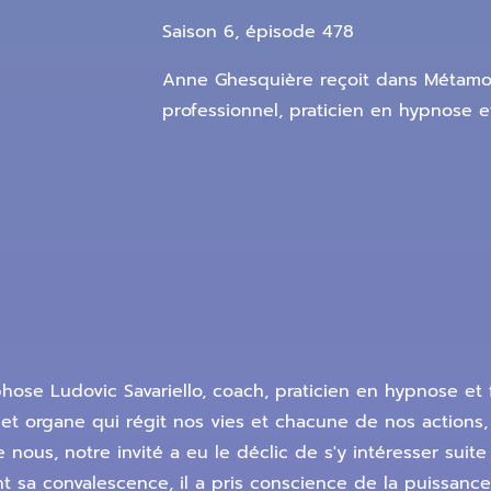
Saison 6, épisode 478
Anne Ghesquière reçoit dans Métamor
professionnel, praticien en hypnose
ose Ludovic Savariello, coach, praticien en hypnose e
et organe qui régit nos vies et chacune de nos actions, a
nous, notre invité a eu le déclic de s'y intéresser suite
ant sa convalescence, il a pris conscience de la puissa