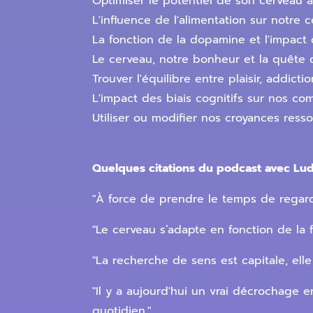
Optimiser le potentiel de son cerveau 
L'influence de l'alimentation sur notre 
La fonction de la dopamine et l'impact d
Le cerveau, notre bonheur et la quête 
Trouver l'équilibre entre plaisir, addicti
L'impact des biais cognitifs sur nos c
Utiliser ou modifier nos croyances ress
Quelques citations du podcast avec Ludo
"À force de prendre le temps de regard
"Le cerveau s’adapte en fonction de la fa
"La recherche de sens est capitale, el
"Il y a aujourd'hui un vrai décrochage 
quotidien."