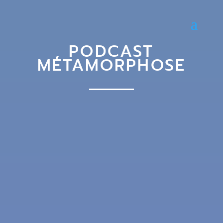
PODCAST
MÉTAMORPHOSE