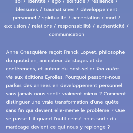
soi / identité / ego / solitude / résilience /
blessures / traumatismes / développement
personnel / spiritualité / acceptation / mort /
exclusion / relations / responsabilité / authenticité /
communication
Anne Ghesquière reçoit Franck Lopvet, philosophe
du quotidien, animateur de stages et de
conférences, et auteur du best-seller
Ton autre
vie
aux éditions Eyrolles. Pourquoi passons-nous
parfois des années en développement personnel
sans jamais nous sentir vraiment mieux ? Comment
distinguer une vraie transformation d'une quête
sans fin qui devient elle-même le problème ? Que
se passe-t-il quand l'outil censé nous sortir du
marécage devient ce qui nous y replonge ?