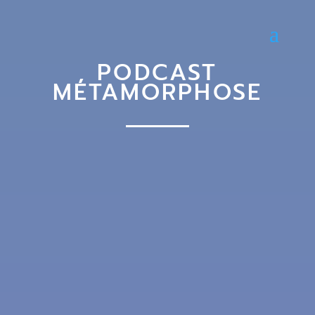
PODCAST
MÉTAMORPHOSE