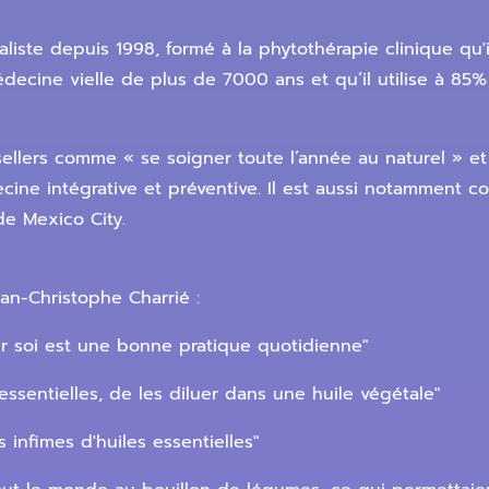
liste depuis 1998, formé à la phytothérapie clinique qu'i
decine vielle de plus de 7000 ans et qu’il utilise à 85%
-sellers comme « se soigner toute l’année au naturel » e
ine intégrative et préventive. Il est aussi notamment c
de Mexico City.
an-Christophe Charrié :
r soi est une bonne pratique quotidienne"
 essentielles, de les diluer dans une huile végétale"
 infimes d'huiles essentielles"