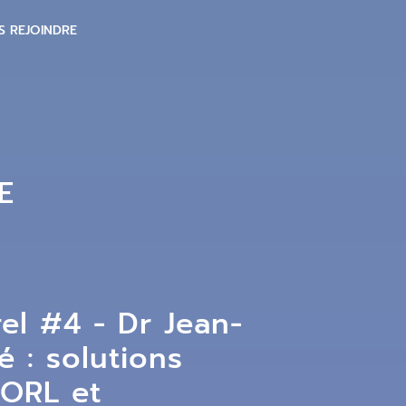
S REJOINDRE
E
el #4 - Dr Jean-
é : solutions
 ORL et