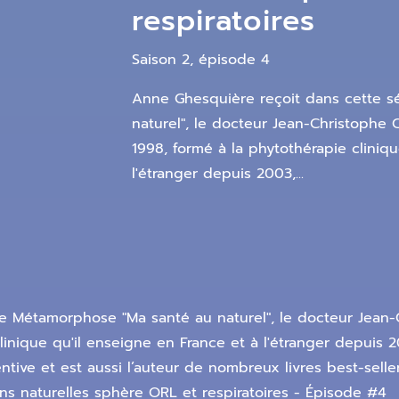
respiratoires
Saison 2, épisode 4
Anne Ghesquière reçoit dans cette s
naturel", le docteur Jean-Christophe 
1998, formé à la phytothérapie cliniq
l'étranger depuis 2003,...
e Métamorphose "Ma santé au naturel", le docteur Jean-
linique qu'il enseigne en France et à l'étranger depuis 
ntive et est aussi l’auteur de nombreux livres best-sell
ons naturelles sphère ORL et respiratoires - Épisode #4