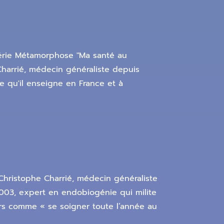
érie Métamorphose "Ma santé au
Charrié, médecin généraliste depuis
ue qu'il enseigne en France et à
Christophe Charrié, médecin généraliste
2003, expert en endobiogénie qui milite
ers comme « se soigner toute l’année au