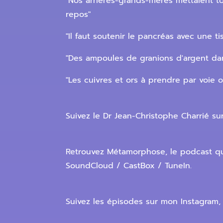
"Nos arrières-grands-mères mettaient to
repos"
"Il faut soutenir le pancréas avec une t
"Des ampoules de granions d'argent dans
"Les cuivres et ors à prendre par voie 
Suivez le Dr Jean-Christophe Charrié sur 
Retrouvez Métamorphose, le podcast qui
SoundCloud / CastBox / TuneIn.
Suivez les épisodes sur mon Instagram, 