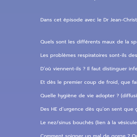
Dans cet épisode avec le Dr Jean-Christ
Quels sont les différents maux de la sp
Les problèmes respiratoires sont-ils d
D’où viennent-ils ? Il faut distinguer inf
Et dès le premier coup de froid, que fa
Quelle hygiène de vie adopter ? (diffus
Des HE d’urgence dès qu’on sent que ç
Le nez/sinus bouchés (lien à la vésicule 
Comment soigner un mal de gorge ? Quel