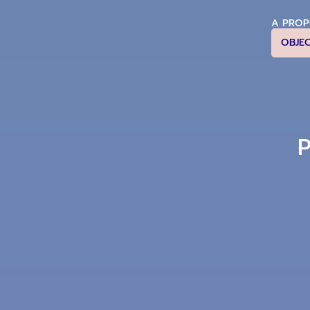
A PRO
OBJE