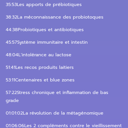
35:53Les apports de prébiotiques
38:32La méconnaissance des probiotoques
44:38Probiotiques et antibiotiques
45:57Système immunitaire et intestin
48:04L'intolérance au lactose
51:41Les recos produits laitiers
53:11Centenaires et blue zones
57:22Stress chronique et inflammation de bas
grade
01:01:02La révolution de la métagénomique
01:06:06Les 2 compléments contre le vieillissement