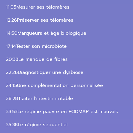
11:05Mesurer ses télomères
12:26Préserver ses télomères
14:50Marqueurs et âge biologique
17:14Tester son microbiote
20:38Le manque de fibres
22:26Diagnostiquer une dysbiose
24:15Une complémentation personnalisée
28:28Traiter l'intestin irritable
33:53Le régime pauvre en FODMAP est mauvais
35:38Le régime séquentiel