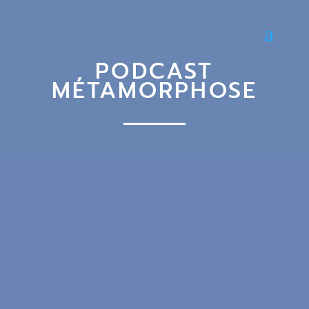
PODCAST
MÉTAMORPHOSE