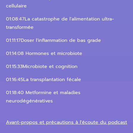
cellulaire
01:08:47La catastrophe de l'alimentation ultra-
transformée
01:11:17Doser l'inflammation de bas grade
01:14:08 Hormones et microbiote
01:15:33Microbiote et cognition
01:16:45La transplantation fécale
01:18:40 Metformine et maladies
neurodégénératives
Avant-propos et précautions à l'écoute du podcast