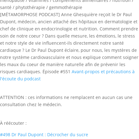
ménopause / vitamines / compléments alimentaires / nutrition /
santé / phytothérapie / gemmothérapie
[MÉTAMORPHOSE PODCAST] Anne Ghesquière reçoit le Dr Paul
Dupont, médecin, ancien attaché des hôpitaux en dermatologie et
chef de clinique en endocrinologie et nutrition. Comment prendre
soin de notre coeur ? Dans quelle mesure, les émotions, le stress
et notre style de vie influencent-ils directement notre santé
cardiaque ? Le Dr Paul Dupont éclaire, pour nous, les mystères de
notre système cardiovasculaire et nous explique comment soigner
les maux du coeur de manière naturelle afin de prévenir les
risques cardiaques. Épisode #551
Avant-propos et précautions à
l'écoute du podcast
ATTENTION : ces informations ne remplacent en aucun cas une
consultation chez le médecin.
À réécouter :
#498 Dr Paul Dupont : Décrocher du sucre