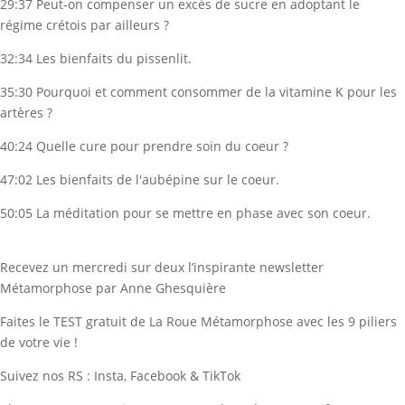
29:37 Peut-on compenser un excès de sucre en adoptant le
régime crétois par ailleurs ?
32:34 Les bienfaits du pissenlit.
35:30 Pourquoi et comment consommer de la vitamine K pour les
artères ?
40:24 Quelle cure pour prendre soin du coeur ?
47:02 Les bienfaits de l'aubépine sur le coeur.
50:05 La méditation pour se mettre en phase avec son coeur.
Recevez un mercredi sur deux l’inspirante newsletter
Métamorphose par Anne Ghesquière
Faites le TEST gratuit de La Roue Métamorphose avec les 9 piliers
de votre vie !
Suivez nos RS : Insta, Facebook & TikTok