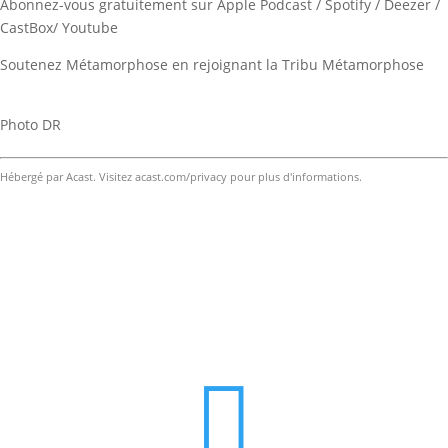
Abonnez-vous gratuitement sur Apple Podcast / Spotify / Deezer /
CastBox/ Youtube
Soutenez Métamorphose en rejoignant la Tribu Métamorphose
Photo DR
Hébergé par Acast. Visitez
acast.com/privacy
pour plus d'informations.
