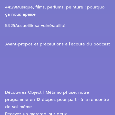
44:29Musique, films, parfums, peinture : pourquoi
ça nous apaise
53:25Accueillir sa vulnérabilité
Avant-propos et précautions à l'écoute du podcast
Découvrez Objectif Métamorphose, notre
programme en 12 étapes pour partir à la rencontre
de soi-même.
Recevez un mercredi sur deux