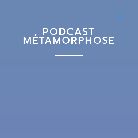
PODCAST
MÉTAMORPHOSE