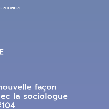
S REJOINDRE
E
 nouvelle façon
vec la sociologue
#104