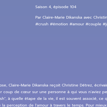
Saison 4, épisode 104
Par Claire-Marie Dikanska avec Christ
#crush #émotion #amour #couple #
e, Claire-Marie Dikanska reçoit Christine Détrez, écriv
er coup de cœur sur une personne à qui vous n'aviez pe
, à quelle étape de la vie, il est souvent associé, ce qu
de la perception de l'amour à travers le temps. Pour mi