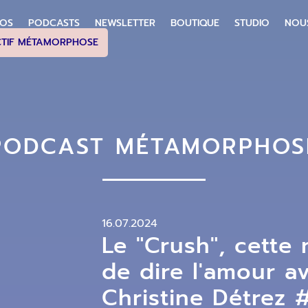
POS
PODCASTS
NEWSLETTER
BOUTIQUE
STUDIO
NOU
CTIF MÉTAMORPHOSE
PODCAST MÉTAMORPHOS
16.07.2024
Le "Crush", cette
de dire l'amour a
Christine Détrez 