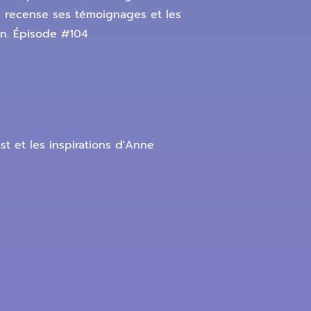
lle recense ses témoignages et les
on. Épisode #104
st et les inspirations d'Anne