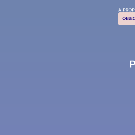
A PRO
OBJE