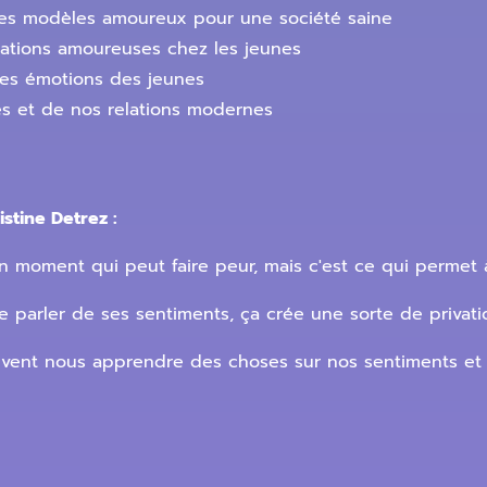
les modèles amoureux pour une société saine
ations amoureuses chez les jeunes
 les émotions des jeunes
s et de nos relations modernes
stine Detrez :
 un moment qui peut faire peur, mais c'est ce qui permet 
 parler de ses sentiments, ça crée une sorte de privati
euvent nous apprendre des choses sur nos sentiments et 