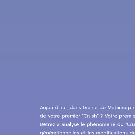
Aujourd'hui, dans Graine de Métamorphos
de votre premier "Crush" ? Votre premi
Détrez a analysé le phénomène du "Crush"
générationnelles et les modifications 