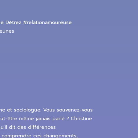
ine Détrez #relationamoureuse
jeunes
aine et sociologue. Vous souvenez-vous
ut-être même jamais parlé ? Christine
'il dit des différences
eux comprendre ces changements,