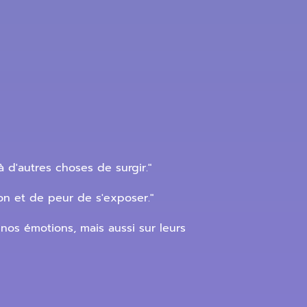
à d'autres choses de surgir."
on et de peur de s'exposer."
nos émotions, mais aussi sur leurs