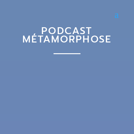
PODCAST
MÉTAMORPHOSE