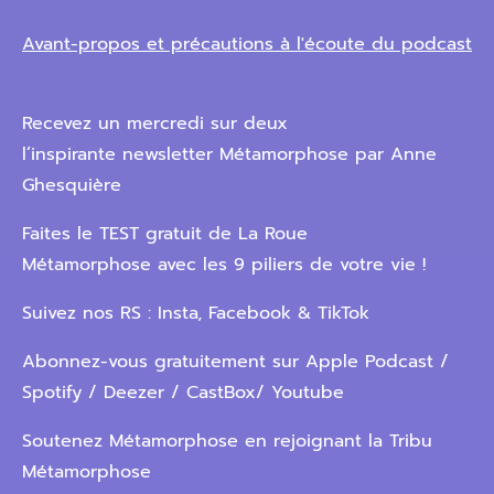
Avant-propos et précautions à l'écoute du podcast
Recevez un mercredi sur deux
l’inspirante newsletter Métamorphose par Anne
Ghesquière
Faites le TEST gratuit de La Roue
Métamorphose avec les 9 piliers de votre vie !
Suivez nos RS : Insta, Facebook & TikTok
Abonnez-vous gratuitement sur Apple Podcast /
Spotify / Deezer / CastBox/ Youtube
Soutenez Métamorphose en rejoignant la Tribu
Métamorphose