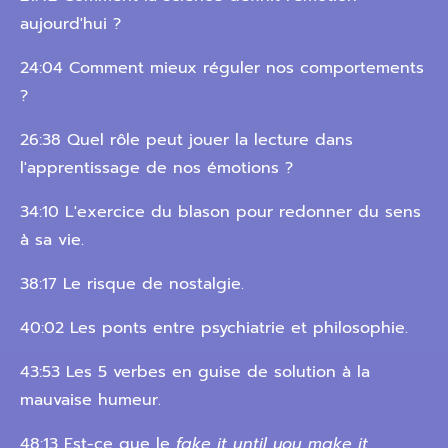
aujourd'hui ?
24:04 Comment mieux réguler nos comportements
?
26:38 Quel rôle peut jouer la lecture dans
l'apprentissage de nos émotions ?
34:10 L'exercice du blason pour redonner du sens
à sa vie.
38:17 Le risque de nostalgie.
40:02 Les ponts entre psychiatrie et philosophie.
43:53 Les 5 verbes en guise de solution à la
mauvaise humeur.
48:13 Est-ce que le
fake it until you make it