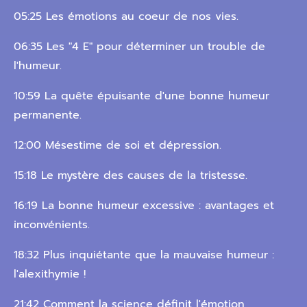
05:25 Les émotions au coeur de nos vies.
06:35 Les "4 E" pour déterminer un trouble de
l'humeur.
10:59 La quête épuisante d'une bonne humeur
permanente.
12:00 Mésestime de soi et dépression.
15:18 Le mystère des causes de la tristesse.
16:19 La bonne humeur excessive : avantages et
inconvénients.
18:32 Plus inquiétante que la mauvaise humeur :
l'alexithymie !
21:42 Comment la science définit l'émotion