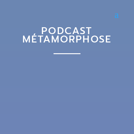
PODCAST
MÉTAMORPHOSE