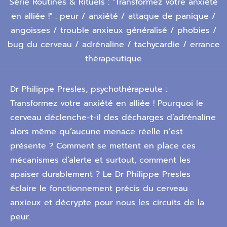
Série Routines & Rituels : "Transformez votre anxiété
en alliée !" : peur / anxiété / attaque de panique /
angoisses / trouble anxieux généralisé / phobies /
bug du cerveau / adrénaline / tachycardie / errance
thérapeutique
Dr Philippe Presles, psychothérapeute :
Transformez votre anxiété en alliée ! Pourquoi le
cerveau déclenche-t-il des décharges d’adrénaline
alors même qu’aucune menace réelle n’est
présente ? Comment se mettent en place ces
mécanismes d’alerte et surtout, comment les
apaiser durablement ? Le Dr Philippe Presles
éclaire le fonctionnement précis du cerveau
anxieux et décrypte pour nous les circuits de la
peur.