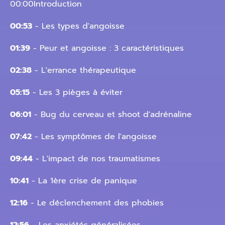
00:00Introduction
00:53
- Les types d'angoisse
01:39
- Peur et angoisse : 3 caractéristiques
02:38
- L'errance thérapeutique
05:15
- Les 3 pièges à éviter
06:01
- Bug du cerveau et shoot d'adrénaline
07:42
- Les symptômes de l'angoisse
09:44
- L'impact de nos traumatismes
10:41
- La 1ère crise de panique
12:16
- Le déclenchement des phobies