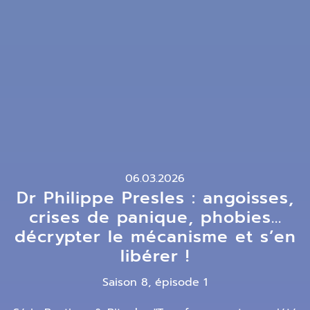
06.03.2026
Dr Philippe Presles : angoisses,
crises de panique, phobies...
décrypter le mécanisme et s’en
libérer !
Saison 8, épisode 1