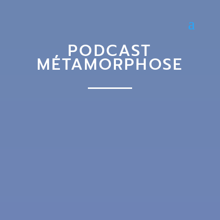
PODCAST
MÉTAMORPHOSE