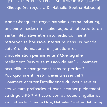
[SÉLECTION WEEK-END – METAMORPHOSE] Anne
Ghesquière reçoit la Dr Nathalie Geetha Babouraj
Anne Ghesquière reçoit Nathalie Geetha Babouraj,
ancienne médecin militaire, aujourd’hui experte en
santé intégrative et en ayurvéda. Comment
retrouver sa boussole intérieure dans un monde
saturé d’informations, d’injonctions et
d’accélération permanente ? Que signifie
réellement “suivre sa mission de vie” ? Comment
accueillir le changement sans se perdre ?
Pourquoi ralentir est-il devenu essentiel ?
Comment écouter l’intelligence du cœur, révéler
ses valeurs profondes et oser incarner pleinement
sa singularité ? À travers son parcours singulier et
sa méthode Dharma Flow, Nathalie Geetha Babouraj