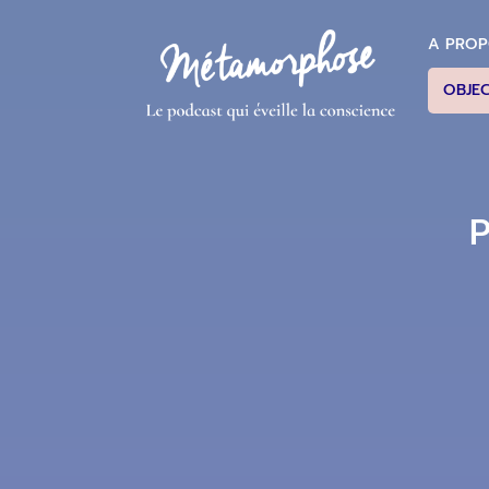
A PRO
OBJE