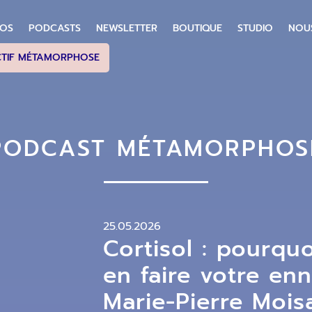
POS
PODCASTS
NEWSLETTER
BOUTIQUE
STUDIO
NOU
CTIF MÉTAMORPHOSE
PODCAST MÉTAMORPHOS
25.05.2026
Cortisol : pourquo
en faire votre en
Marie-Pierre Moi