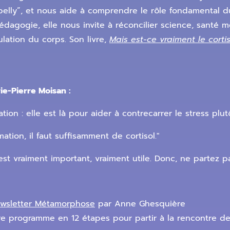
 belly”, et nous aide à comprendre le rôle fondamental du
dagogie, elle nous invite à réconcilier science, santé 
lation du corps. Son livre,
Mais est-ce vraiment le cortis
ie-Pierre Moisan :
ion : elle est là pour aider à contrecarrer le stress plutô
ation, il faut suffisamment de cortisol."
c'est vraiment important, vraiment utile. Donc, ne partez p
newsletter Métamorphose
par Anne Ghesquière
tre programme en 12 étapes pour partir à la rencontre d