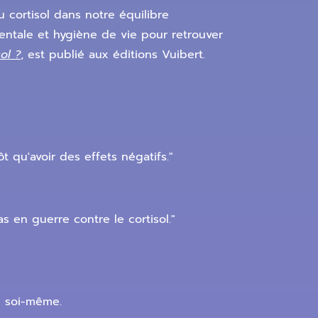
 cortisol dans notre équilibre
mentale et hygiène de vie pour retrouver
ol ?
, est publié aux éditions Vuibert.
t qu'avoir des effets négatifs."
as en guerre contre le cortisol."
e soi-même.