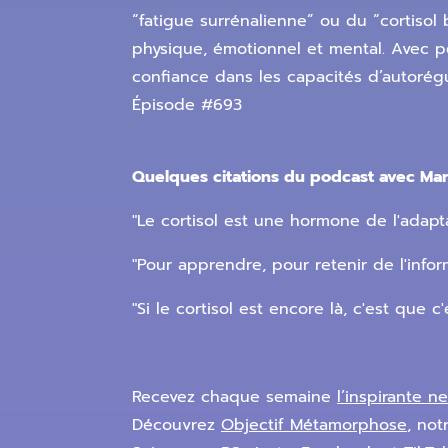
“fatigue surrénalienne” ou du “cortisol
physique, émotionnel et mental. Avec pé
confiance dans les capacités d’autorégu
Épisode #693
Quelques citations du podcast avec Mar
"Le cortisol est une hormone de l'adaptat
"Pour apprendre, pour retenir de l'inform
"Si le cortisol est encore là, c'est que 
Recevez chaque semaine
l’inspirante 
Découvrez
Objectif Métamorphose
, no