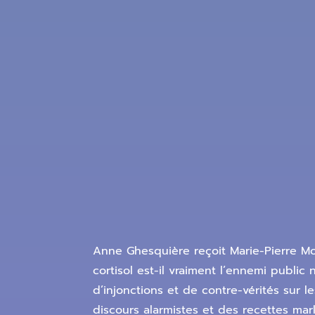
Anne Ghesquière reçoit Marie-Pierre Moi
cortisol est-il vraiment l’ennemi publi
d’injonctions et de contre-vérités sur l
discours alarmistes et des recettes mar