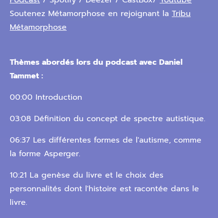
Podcast
/ Spotify / Deezer / CastBox/
Youtube
Soutenez Métamorphose en rejoignant la
Tribu
Métamorphose
Thèmes abordés lors du podcast avec Daniel
Tammet :
00:00 Introduction
03:08 Définition du concept de spectre autistique.
06:37 Les différentes formes de l'autisme, comme
la forme Asperger.
10:21 La genèse du livre et le choix des
personnalités dont l'histoire est racontée dans le
livre.