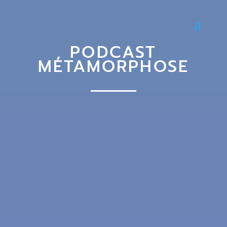
PODCAST
MÉTAMORPHOSE