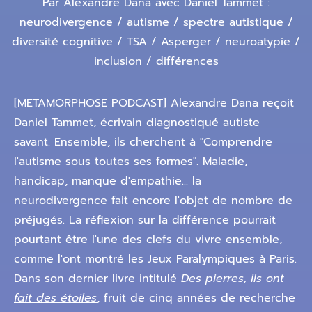
Par Alexandre Dana avec Daniel Tammet :
neurodivergence / autisme / spectre autistique /
diversité cognitive / TSA / Asperger / neuroatypie /
inclusion / différences
[METAMORPHOSE PODCAST] Alexandre Dana reçoit
Daniel Tammet, écrivain diagnostiqué autiste
savant. Ensemble, ils cherchent à "Comprendre
l'autisme sous toutes ses formes". Maladie,
handicap, manque d'empathie... la
neurodivergence fait encore l'objet de nombre de
préjugés. La réflexion sur la différence pourrait
pourtant être l'une des clefs du vivre ensemble,
comme l'ont montré les Jeux Paralympiques à Paris.
Dans son dernier livre intitulé
Des pierres, ils ont
fait des étoiles
, fruit de cinq années de recherche