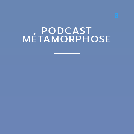
PODCAST
MÉTAMORPHOSE