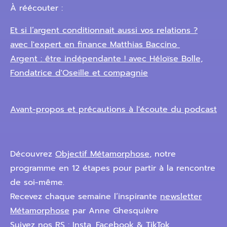
À réécouter :
Et si l’argent conditionnait aussi vos relations ?
avec l'expert en finance Matthias Baccino
Argent : être indépendante ! avec Héloïse Bolle,
Fondatrice d'Oseille et compagnie
Avant-propos et précautions à l'écoute du podcast
Découvrez
Objectif Métamorphose
, notre
programme en 12 étapes pour partir à la rencontre
de soi-même.
Recevez chaque semaine l’inspirante
newsletter
Métamorphose
par Anne Ghesquière
Suivez nos RS :
Insta
, Facebook &
TikTok