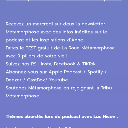
Recevez un mercredi sur deux la
newsletter
Métamorphose
avec des infos inédites sur le
podcast et les inspirations d'Anne
Faites le TEST gratuit de
La Roue Métamorphose
avec 9 piliers de votre vie !
Suivez nos RS :
Insta
,
Facebook
&
TikTok
Abonnez-vous sur
Apple Podcast
/
Spotify
/
Deezer
/
CastBox
/
Youtube
Soutenez Métamorphose en rejoignant la
Tribu
Métamorphose
Thèmes abordés lors du podcast avec Luc Nicon :