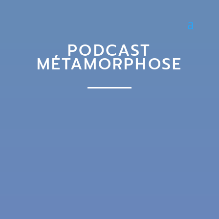
PODCAST
MÉTAMORPHOSE