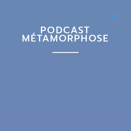
PODCAST
MÉTAMORPHOSE