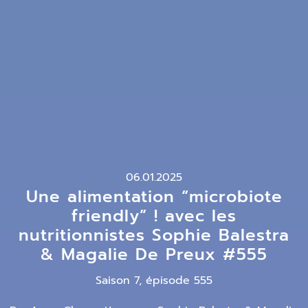
06.01.2025
Une alimentation “microbiote
friendly” ! avec les
nutritionnistes Sophie Balestra
& Magalie De Preux #555
Saison 7, épisode 555