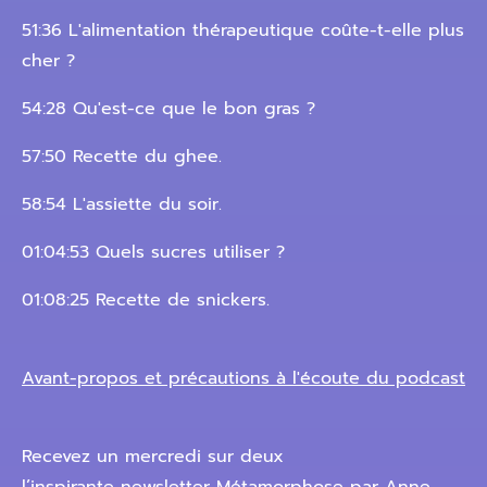
51:36 L'alimentation thérapeutique coûte-t-elle plus
cher ?
54:28 Qu'est-ce que le bon gras ?
57:50 Recette du ghee.
58:54 L'assiette du soir.
01:04:53 Quels sucres utiliser ?
01:08:25 Recette de snickers.
Avant-propos et précautions à l'écoute du podcast
Recevez un mercredi sur deux