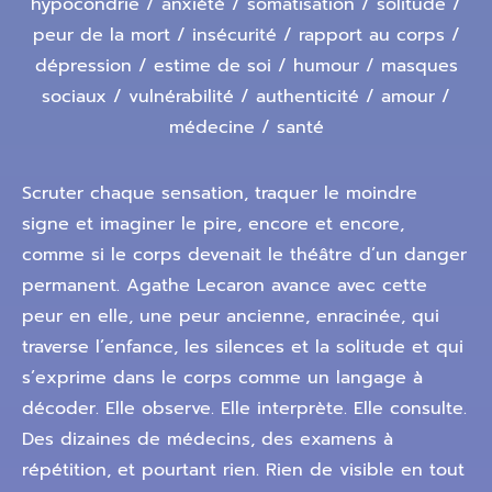
hypocondrie / anxiété / somatisation / solitude /
peur de la mort / insécurité / rapport au corps /
dépression / estime de soi / humour / masques
sociaux / vulnérabilité / authenticité / amour /
médecine / santé
Scruter chaque sensation, traquer le moindre
signe et imaginer le pire, encore et encore,
comme si le corps devenait le théâtre d’un danger
permanent. Agathe Lecaron avance avec cette
peur en elle, une peur ancienne, enracinée, qui
traverse l’enfance, les silences et la solitude et qui
s’exprime dans le corps comme un langage à
décoder. Elle observe. Elle interprète. Elle consulte.
Des dizaines de médecins, des examens à
répétition, et pourtant rien. Rien de visible en tout