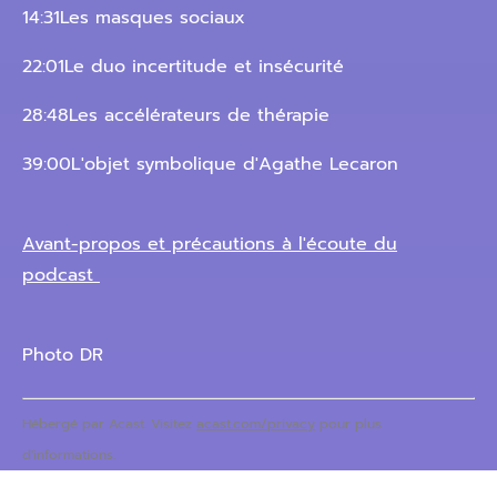
14:31Les masques sociaux
22:01Le duo incertitude et insécurité
28:48Les accélérateurs de thérapie
39:00L'objet symbolique d'Agathe Lecaron
Avant-propos et précautions à l'écoute du
podcast
Photo DR
Hébergé par Acast. Visitez
acast.com/privacy
pour plus
d'informations.