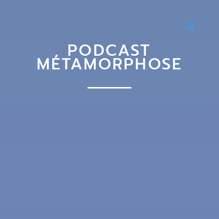
PODCAST
MÉTAMORPHOSE