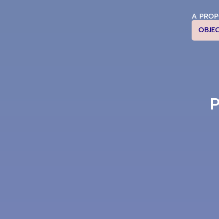
A PRO
OBJE