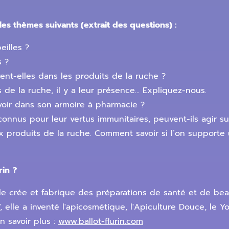
les thèmes suivants (extrait des questions) :
illes ?
s ?
vent-elles dans les produits de la ruche ?
 de la ruche, il y a leur présence... Expliquez-nous.
voir dans son armoire à pharmacie ?
connus pour leur vertus immunitaires, peuvent-ils agir s
ux produits de la ruche. Comment savoir si l’on supporte
rin
?
 Elle crée et fabrique des préparations de santé et de bea
 elle a inventé l'apicosmétique, l'Apiculture Douce, le Yog
n savoir plus :
www.ballot-flurin.com