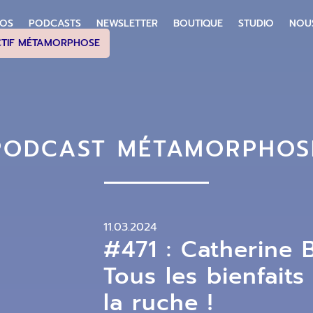
POS
PODCASTS
NEWSLETTER
BOUTIQUE
STUDIO
NOU
CTIF MÉTAMORPHOSE
PODCAST MÉTAMORPHOS
11.03.2024
#471 : Catherine B
Tous les bienfait
la ruche !