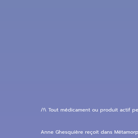
/!\ Tout médicament ou produit actif pe
Anne Ghesquière reçoit dans Métamorphos