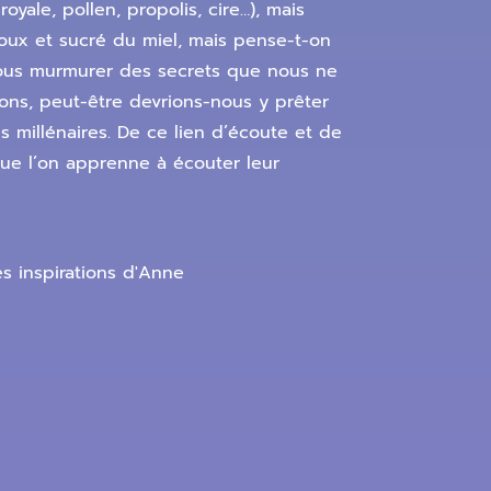
yale, pollen, propolis, cire…), mais
doux et sucré du miel, mais pense-t-on
 nous murmurer des secrets que nous ne
ons, peut-être devrions-nous y prêter
es millénaires. De ce lien d’écoute et de
que l’on apprenne à écouter leur
es inspirations d'Anne