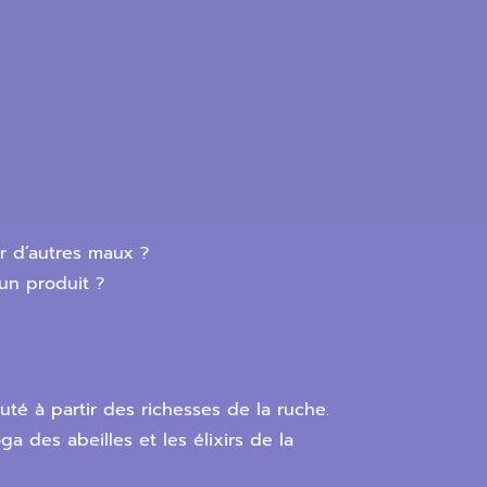
ur d’autres maux ?
 un produit ?
uté à partir des richesses de la ruche.
a des abeilles et les élixirs de la