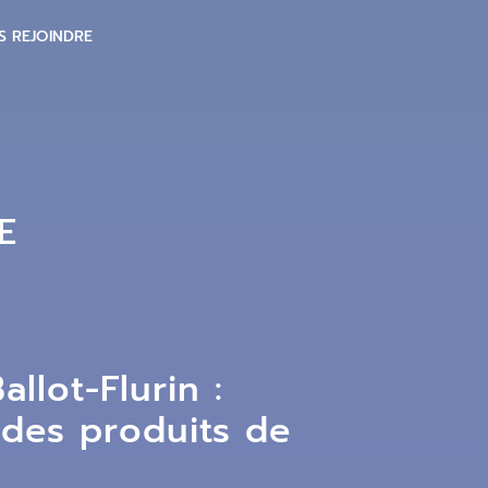
S REJOINDRE
E
allot-Flurin :
s des produits de