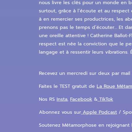
nous livre les clés pour un monde en bon
surtout, grâce à l’écoute et au respec
à en remercier ses productrices, les a
prenons pas le temps d’écouter… Et dan
une oreille attentive ! Catherine Ballot
respect est née la conviction que le p
langage et à ressentir leurs vibrations
Recevez un mercredi sur deux par mail 
Faites le TEST gratuit de
La Roue Méta
Nos RS
Insta
,
Facebook
&
TikTok
Abonnez vous sur
Apple Podcast
/ Spot
Soutenez Métamorphose en rejoignant 