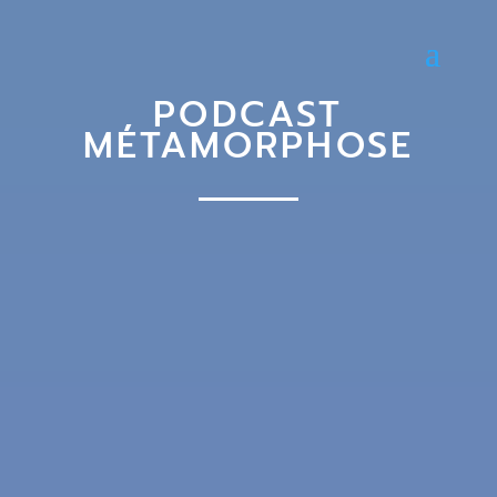
PODCAST
MÉTAMORPHOSE