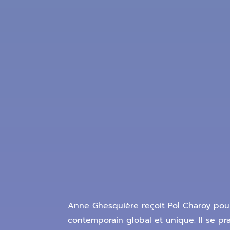
Anne Ghesquière reçoit Pol Charoy pour
contemporain global et unique. Il se p