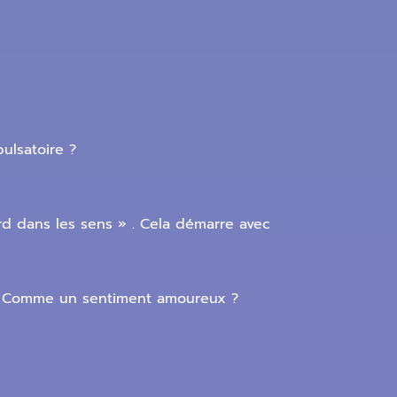
ulsatoire ?
bord dans les sens » . Cela démarre avec
e ? Comme un sentiment amoureux ?