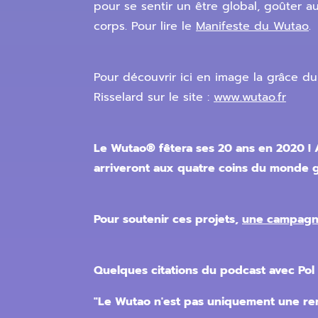
pour se sentir un être global, goûter a
corps. Pour lire le
Manifeste du Wutao
.
Pour découvrir ici en image la grâce 
Risselard sur le site :
www.wutao.fr
Le Wutao® fêtera ses 20 ans en 2020 !
arriveront aux quatre coins du monde g
Pour soutenir ces projets,
une campagne
Quelques citations du podcast avec Pol
"Le Wutao n'est pas uniquement une renc