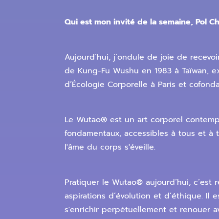
Qui est mon invité de la semaine, Pol C
Aujourd’hui, j’ondule de joie de rece
de Kung-Fu Wushu en 1983 à Taïwan, expe
d’Écologie Corporelle à Paris et cofond
Le Wutao® est un art corporel contempo
fondamentaux, accessibles à tous et à to
l'âme du corps s'éveille.
Pratiquer le Wutao® aujourd’hui, c’est
aspirations d’évolution et d’éthique. Il
s'enrichir perpétuellement et renouer a