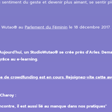
u sentiment du geste et devenir plus aimant, se sentir pl
du Wutao® au
Parlement du Féminin
le 18 décembre 2017. 
 Aujourd'hui, un StudioWutao® se crée près d'Arles. De
râce au e-learning.
 de crowdfunding est en cours. Rejoignez-vite cette av
 Charoy :
ontre, il est aussi lié au manque dans nos pratiques"