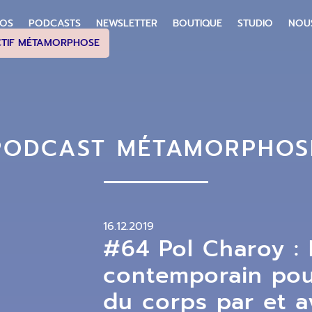
POS
PODCASTS
NEWSLETTER
BOUTIQUE
STUDIO
NOU
CTIF MÉTAMORPHOSE
PODCAST MÉTAMORPHOS
16.12.2019
#64 Pol Charoy : 
contemporain pour
du corps par et a