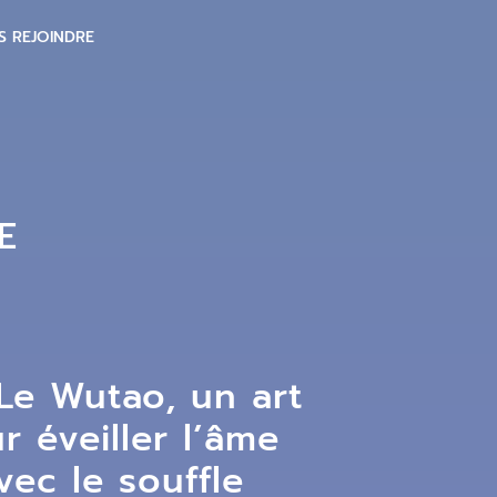
S REJOINDRE
E
Le Wutao, un art
 éveiller l’âme
vec le souffle