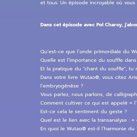
et tous. Un épisode incroyable où vous 
Dans cet épisode avec Pol Charoy, j'abor
Qu’est-ce que l’onde primordiale du W
Quelle est l’importance du souffle dan
Et la pratique du "chant du souffle", t
Dans votre livre Wutao®, vous citez Aris
l’embryogénèse ?
Vous parlez, nous parlons, de calligra
Comment cultiver ce qui est appelé « 
Est-ce cela le sentiment du geste ?
Quel est le lien avec la transanalyse : 
En quoi le Wutao® est-il l’harmonie du 