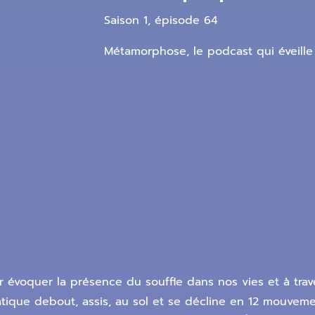
Saison 1, épisode 64
Métamorphose, le podcast qui éveille
 évoquer la présence du souffle dans nos vies et à trav
ratique debout, assis, au sol et se décline en 12 mouvem