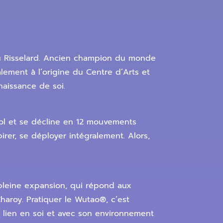
ou Risselard. Ancien champion du monde
lement à l’origine du Centre d’Arts et
naissance de soi.
sol et se décline en 12 mouvements
irer, se déployer intégralement. Alors,
pleine expansion, qui répond aux
Charoy. Pratiquer le Wutao®, c’est
u lien en soi et avec son environnement