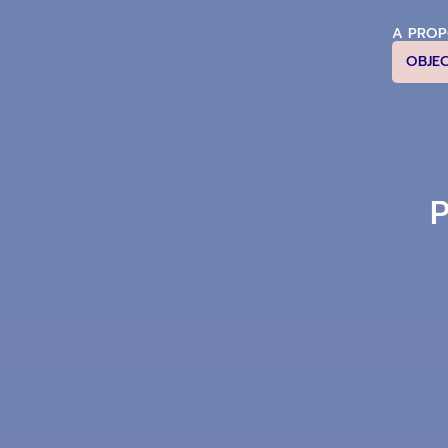
A PRO
OBJE