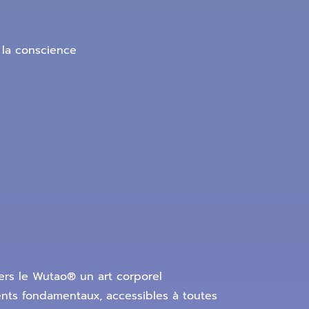
 la conscience
ers le Wutao® un art corporel
ents fondamentaux, accessibles à toutes