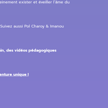
einement exister et éveiller l’âme du
Suivez aussi Pol Charoy & Imanou
main, des vidéos pédagogiques
enture unique !