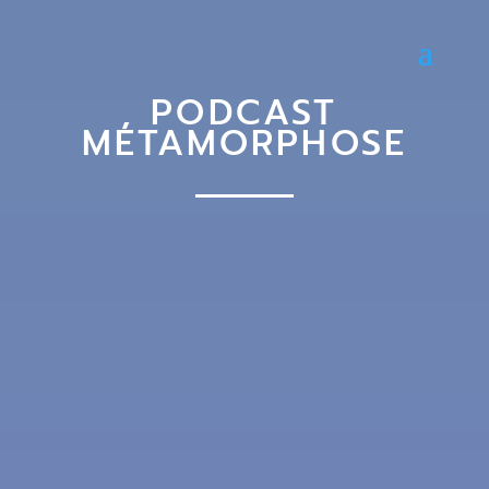
PODCAST
MÉTAMORPHOSE