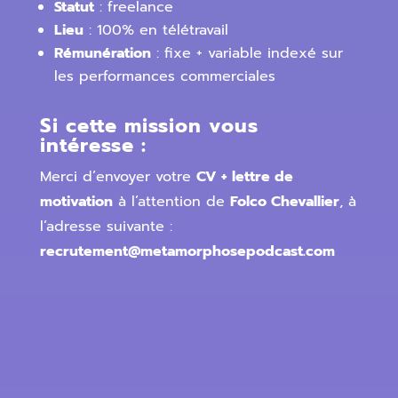
Statut
: freelance
Lieu
: 100% en télétravail
Rémunération
: fixe + variable indexé sur
les performances commerciales
Si cette mission vous
intéresse :
Merci d’envoyer votre
CV + lettre de
motivation
à l’attention de
Folco Chevallier
, à
l’adresse suivante :
recrutement
@metamorphosepodcast.com